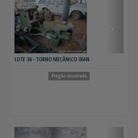
Anterior
Próximo
LOTE 36
- TORNO MECÂNICO IRAN
Pregão encerrado
Anterior
Próximo