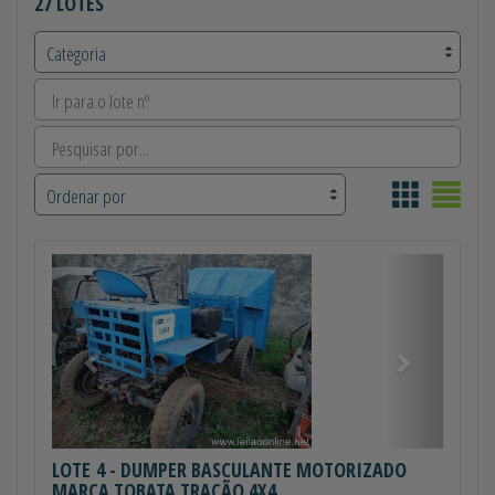
27 LOTES
Anterior
Próximo
LOTE 4
- DUMPER BASCULANTE MOTORIZADO
MARCA TOBATA TRAÇÃO 4X4...