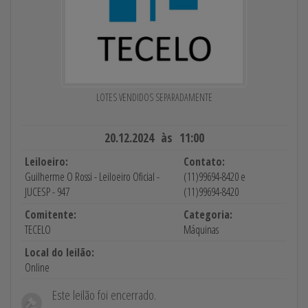
LOTES VENDIDOS SEPARADAMENTE
20.12.2024 às 11:00
Leiloeiro:
Contato:
Guilherme O Rossi - Leiloeiro Oficial -
(11)99694-8420 e
JUCESP - 947
(11)99694-8420
Comitente:
Categoria:
TECELO
Máquinas
Local do leilão:
Online
Este leilão foi encerrado.