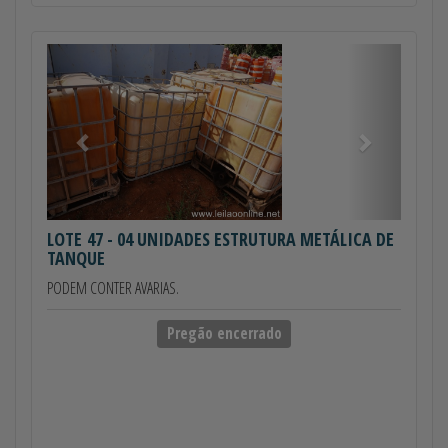
Anterior
Próximo
LOTE 47
- 04 UNIDADES ESTRUTURA METÁLICA DE
TANQUE
PODEM CONTER AVARIAS.
Pregão encerrado