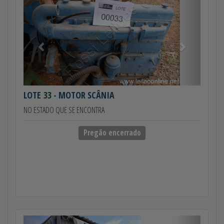
Anterior
Próximo
LOTE 33
- MOTOR SCÂNIA
NO ESTADO QUE SE ENCONTRA
Pregão encerrado
Anterior
Próximo