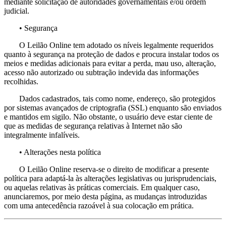
mediante solicitação de autoridades governamentais e/ou ordem
judicial.
• Segurança
O Leilão Online tem adotado os níveis legalmente requeridos
quanto à segurança na proteção de dados e procura instalar todos os
meios e medidas adicionais para evitar a perda, mau uso, alteração,
acesso não autorizado ou subtração indevida das informações
recolhidas.
Dados cadastrados, tais como nome, endereço, são protegidos
por sistemas avançados de criptografia (SSL) enquanto são enviados
e mantidos em sigilo. Não obstante, o usuário deve estar ciente de
que as medidas de segurança relativas à Internet não são
integralmente infalíveis.
• Alterações nesta política
O Leilão Online reserva-se o direito de modificar a presente
política para adaptá-la às alterações legislativas ou jurisprudenciais,
ou aquelas relativas às práticas comerciais. Em qualquer caso,
anunciaremos, por meio desta página, as mudanças introduzidas
com uma antecedência razoável à sua colocação em prática.