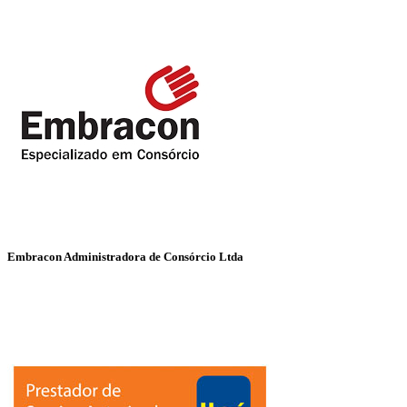
Embracon Administradora de Consórcio Ltda