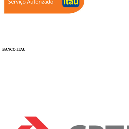
BANCO ITAU