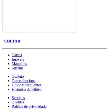
VOLTAR
Carros
Imóveis
Máquinas
Sucatas
Contato
Como funciona
Dúvidas frequentes
Histórico de leilões
Serviços
Clientes
Política de privacidade