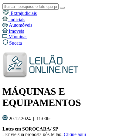
Extrajudiciais
Judiciais
Automóveis
Imoveis
Máquinas
Sucata
MÁQUINAS E
EQUIPAMENTOS
20.12.2024 | 11:00hs
Lotes em SOROCABA/ SP
-
Envie sua proposta pós-leilão
:
Clique aqui