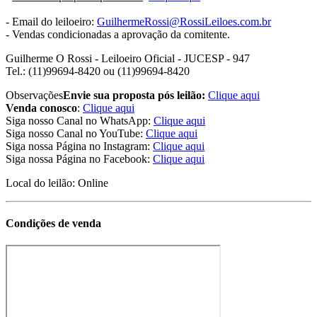
- Email do leiloeiro:
GuilhermeRossi@RossiLeiloes.com.br
- Vendas condicionadas a aprovação da comitente.
Guilherme O Rossi
- Leiloeiro Oficial - JUCESP - 947
Tel.: (11)99694-8420 ou (11)99694-8420
Observações
Envie sua proposta pós leilão:
Clique aqui
Venda conosco
:
Clique aqui
Siga nosso Canal no WhatsApp:
Clique aqui
Siga nosso Canal no YouTube:
Clique aqui
Siga nossa Página no Instagram:
Clique aqui
Siga nossa Página no Facebook:
Clique aqui
Local do leilão: Online
Condições de venda