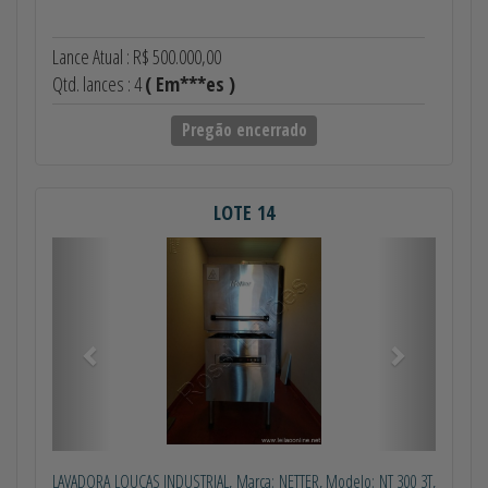
Lance Atual : R$ 500.000,00
Qtd. lances : 4
( Em***es )
Pregão encerrado
LOTE 14
Anterior
Próximo
LAVADORA LOUÇAS INDUSTRIAL, Marca: NETTER, Modelo: NT 300 3T,