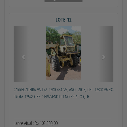
LOTE 12
Anterior
Próximo
CARREGADEIRA VALTRA 1280 4X4 V5; ANO: 2003; CH.: 12804397334
FROTA: 12548 OBS: SERÁ VENDIDO NO ESTADO QUE...
Lance Atual : R$ 102.500,00