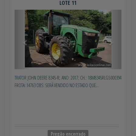
LOTE 11
Anterior
Próximo
TRATOR JOHN DEERE 8345-R; ANO: 2017; CH.: 18M8345RLGS000394
FROTA: 14763 OBS: SERÁ VENDIDO NO ESTADO QUE...
Pregão encerrado