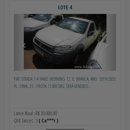
LOTE 4
Anterior
Próximo
FIAT STRADA 1.4 HARD WORKING CC E; BRANCA; ANO: 2019/2020;
PL.: FINAL: 21; : FROTA: 11360 OBS: SERÁ VENDIDO...
Lance Atual : R$ 30.000,00
Qtd. lances : 3
( Ca***r )