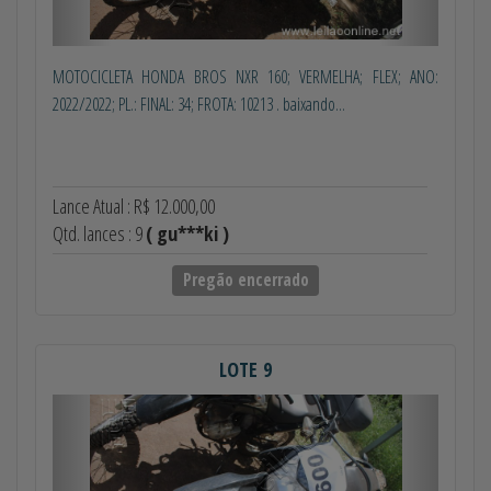
MOTOCICLETA HONDA BROS NXR 160; VERMELHA; FLEX; ANO:
2022/2022; PL.: FINAL: 34; FROTA: 10213 . baixando...
Lance Atual : R$ 12.000,00
Qtd. lances : 9
( gu***ki )
Pregão encerrado
LOTE 9
Anterior
Próximo