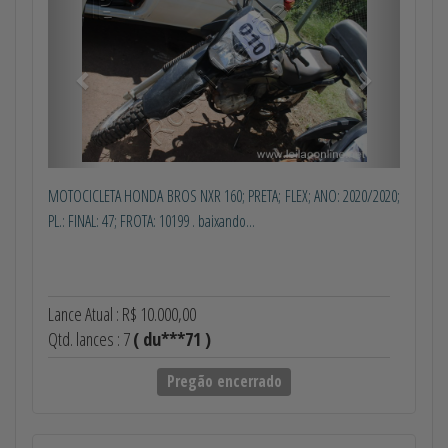
MOTOCICLETA HONDA BROS NXR 160; PRETA; FLEX; ANO: 2020/2020;
PL.: FINAL: 47; FROTA: 10199 . baixando...
Lance Atual : R$ 10.000,00
Qtd. lances : 7
( du***71 )
Pregão encerrado