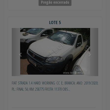
Pregão encerrado
LOTE 5
Anterior
Próximo
FIAT STRADA 1.4 HARD WORKING CC E; BRANCA; ANO: 2019/2020;
PL.: FINAL: 56; KM: 258775 FROTA: 11370 OBS...