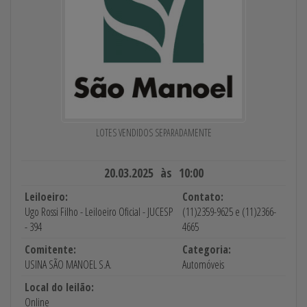
LOTES VENDIDOS SEPARADAMENTE
20.03.2025 às 10:00
Leiloeiro:
Contato:
Ugo Rossi Filho - Leiloeiro Oficial - JUCESP
(11)2359-9625 e (11)2366-
- 394
4665
Comitente:
Categoria:
USINA SÃO MANOEL S.A.
Automóveis
Local do leilão:
Online