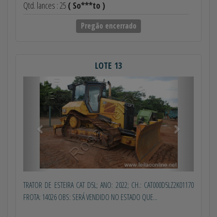
Qtd. lances : 25
( So***to )
Pregão encerrado
LOTE 13
Anterior
Próximo
TRATOR DE ESTEIRA CAT D5L; ANO: 2022; CH.: CAT000D5LZ2K01170
FROTA: 14026 OBS: SERÁ VENDIDO NO ESTADO QUE...