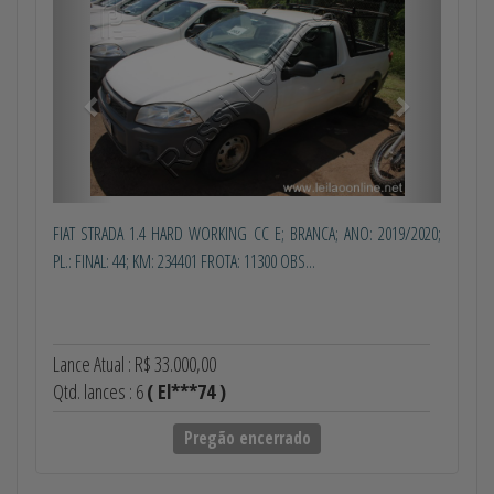
Anterior
Próximo
FIAT STRADA 1.4 HARD WORKING CC E; BRANCA; ANO: 2019/2020;
PL.: FINAL: 44; KM: 234401 FROTA: 11300 OBS...
Lance Atual : R$ 33.000,00
Qtd. lances : 6
( El***74 )
Pregão encerrado