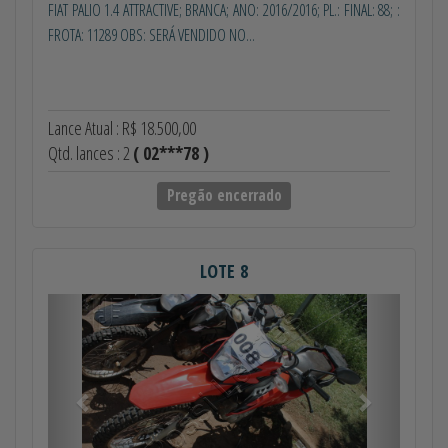
FIAT PALIO 1.4 ATTRACTIVE; BRANCA; ANO: 2016/2016; PL.: FINAL: 88; :
FROTA: 11289 OBS: SERÁ VENDIDO NO...
Lance Atual : R$ 18.500,00
Qtd. lances : 2
( 02***78 )
Pregão encerrado
LOTE 8
Anterior
Próximo