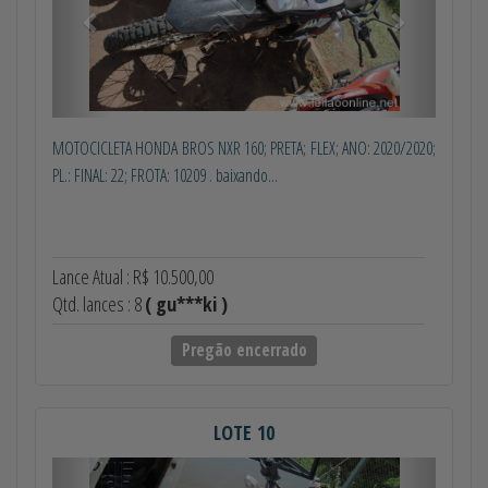
MOTOCICLETA HONDA BROS NXR 160; PRETA; FLEX; ANO: 2020/2020;
PL.: FINAL: 22; FROTA: 10209 . baixando...
Lance Atual : R$ 10.500,00
Qtd. lances : 8
( gu***ki )
Pregão encerrado
LOTE 10
Anterior
Próximo