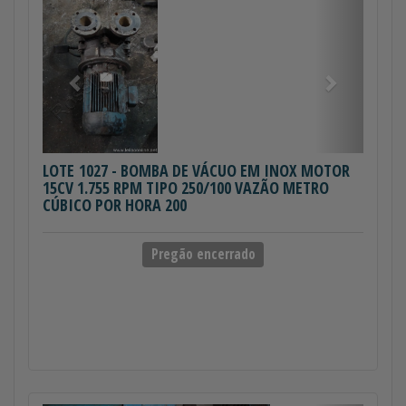
Anterior
Próximo
LOTE 1027
- BOMBA DE VÁCUO EM INOX MOTOR
15CV 1.755 RPM TIPO 250/100 VAZÃO METRO
CÚBICO POR HORA 200
Pregão encerrado