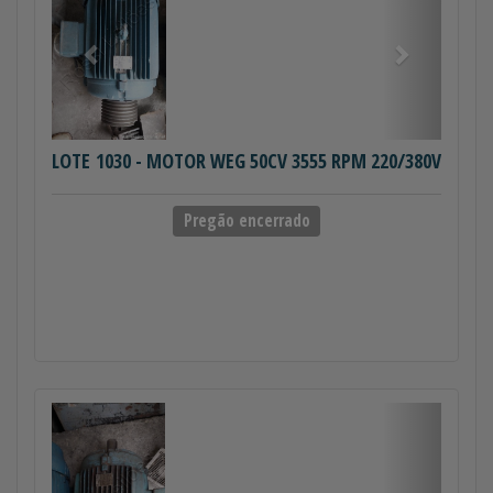
LOTE 1030
- MOTOR WEG 50CV 3555 RPM 220/380V
Pregão encerrado
Anterior
Próximo