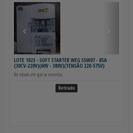
Anterior
Próximo
LOTE 1023
- SOFT STARTER WEG SSW07 - 85A
(30CV-220V)(60V - 380V)(TENSÃO 220-575V)
No estado em que se encontra.
Retirado