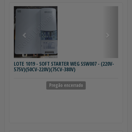
Anterior
Próximo
LOTE 1019
- SOFT STARTER WEG SSW007 - (220V-
575V)(50CV-220V)(75CV-380V)
Pregão encerrado