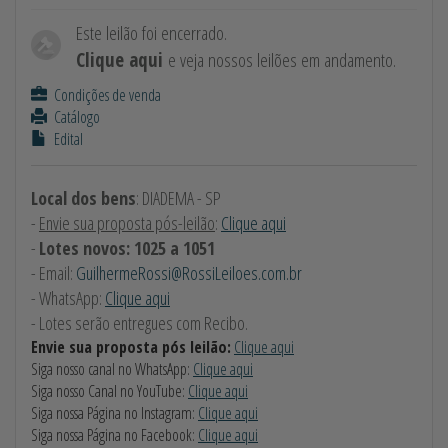
Este leilão foi encerrado.
Clique aqui
e veja nossos leilões em andamento.
Condições de venda
Catálogo
Edital
Local dos bens
: DIADEMA - SP
-
Envie sua proposta pós-leilão
:
Clique aqui
-
Lotes novos: 1025 a 1051
- Email:
GuilhermeRossi@RossiLeiloes.com.br
- WhatsApp:
Clique aqui
- Lotes serão entregues com Recibo.
Envie sua proposta pós leilão:
Clique aqui
Siga nosso canal no WhatsApp:
Clique aqui
Siga nosso Canal no YouTube:
Clique aqui
Siga nossa Página no Instagram:
Clique aqui
Siga nossa Página no Facebook:
Clique aqui