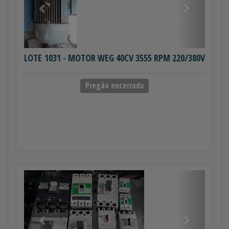
LOTE 1031
- MOTOR WEG 40CV 3555 RPM 220/380V
Pregão encerrado
Anterior
Próximo