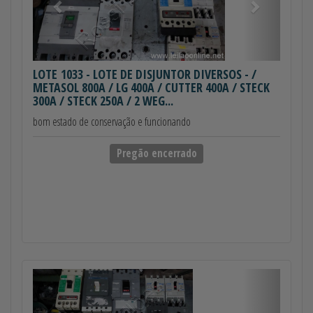
LOTE 1033
- LOTE DE DISJUNTOR DIVERSOS - /
METASOL 800A / LG 400A / CUTTER 400A / STECK
300A / STECK 250A / 2 WEG...
bom estado de conservação e funcionando
Pregão encerrado
Anterior
Próximo