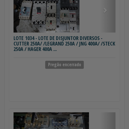
LOTE 1034
- LOTE DE DISJUNTOR DIVERSOS -
CUTTER 250A/ /LEGRAND 250A / JNG 400A/ /STECK
250A / HAGER 400A ...
Pregão encerrado
Anterior
Próximo