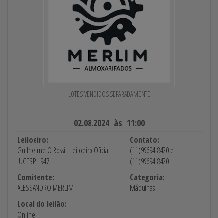
LOTES VENDIDOS SEPARADAMENTE
02.08.2024 às 11:00
Leiloeiro:
Contato:
Guilherme O Rossi - Leiloeiro Oficial -
(11)99694-8420 e
JUCESP - 947
(11)99694-8420
Comitente:
Categoria:
ALESSANDRO MERLIM
Máquinas
Local do leilão:
Online