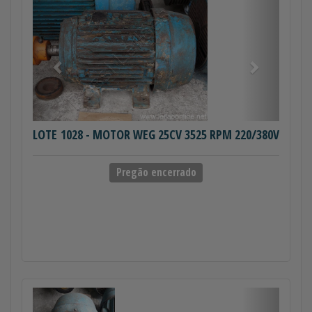
Anterior
Próximo
LOTE 1028
- MOTOR WEG 25CV 3525 RPM 220/380V
Pregão encerrado
Anterior
Próximo