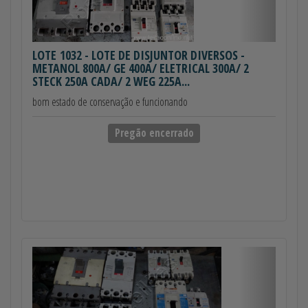
LOTE 1032
- LOTE DE DISJUNTOR DIVERSOS -
METANOL 800A/ GE 400A/ ELETRICAL 300A/ 2
STECK 250A CADA/ 2 WEG 225A...
bom estado de conservação e funcionando
Pregão encerrado
Anterior
Próximo