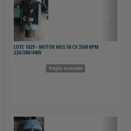
LOTE 1029
- MOTOR WEG 50 CV 3560 RPM
220/380/440V
Pregão encerrado
Anterior
Próximo