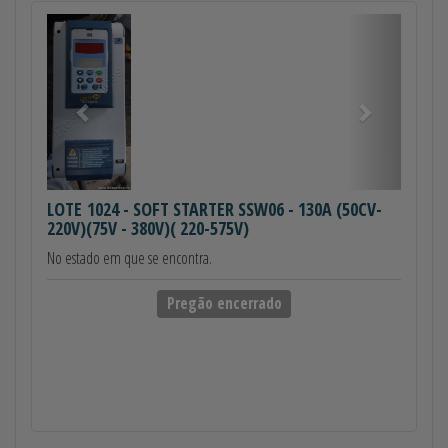
Anterior
Próximo
LOTE 1024
- SOFT STARTER SSW06 - 130A (50CV-
220V)(75V - 380V)( 220-575V)
No estado em que se encontra.
Pregão encerrado