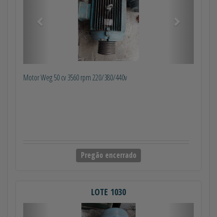
Motor Weg 50 cv 3560 rpm 220/380/440v
Pregão encerrado
LOTE 1030
Anterior
Próximo