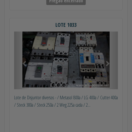
Pregão encerrado
LOTE 1033
Anterior
Próximo
Lote de Disjuntor diversos - / Metasol 800a / LG 400a / Cutter 400a
/ Steck 300a / Steck 250a / 2 Weg 225a cada / 2...