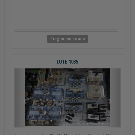
Pregão encerrado
LOTE 1035
Anterior
Próximo