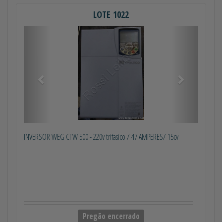
LOTE 1022
Anterior
Próximo
INVERSOR WEG CFW 500 - 220v trifasico / 47 AMPERES/ 15cv
Pregão encerrado