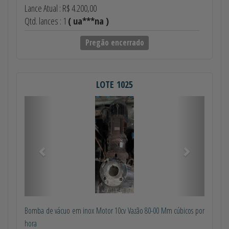
Lance Atual : R$ 4.200,00
Qtd. lances : 1
( ua***na )
Pregão encerrado
LOTE 1025
Anterior
Próximo
Bomba de vácuo em inox Motor 10cv Vazão 80-00 Mm cúbicos por
hora