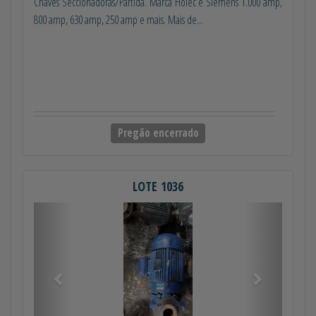
Chaves Seccionadoras/Partida. Marca Holec e Siemens 1.000 amp,
800 amp, 630 amp, 250 amp e mais. Mais de...
Pregão encerrado
LOTE 1036
Anterior
Próximo