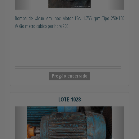
Bomba de vácuo em inox Motor 15cv 1.755 rpm Tipo 250/100
Vazão metro cúbico por hora 200
Pregão encerrado
LOTE 1028
Anterior
Próximo