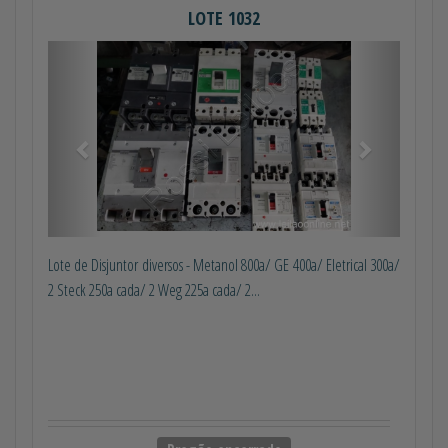
LOTE 1032
Anterior
Próximo
Lote de Disjuntor diversos - Metanol 800a/ GE 400a/ Eletrical 300a/
2 Steck 250a cada/ 2 Weg 225a cada/ 2...