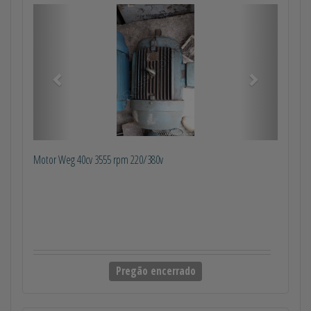
Anterior
Próximo
Motor Weg 40cv 3555 rpm 220/380v
Pregão encerrado