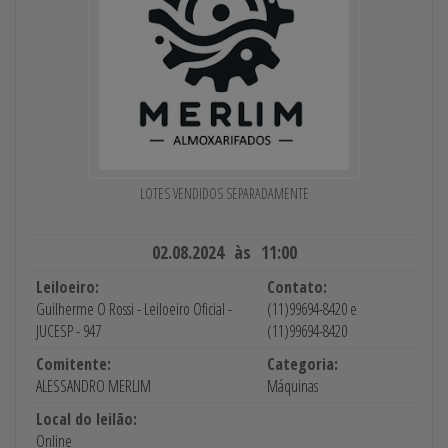
LOTES VENDIDOS SEPARADAMENTE
02.08.2024 às 11:00
Leiloeiro:
Contato:
Guilherme O Rossi - Leiloeiro Oficial -
(11)99694-8420 e
JUCESP - 947
(11)99694-8420
Comitente:
Categoria:
ALESSANDRO MERLIM
Máquinas
Local do leilão:
Online