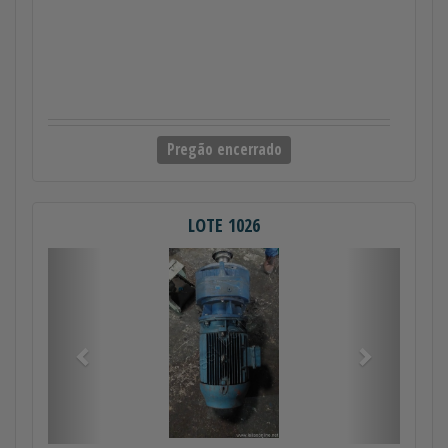
Pregão encerrado
LOTE 1026
Anterior
Próximo