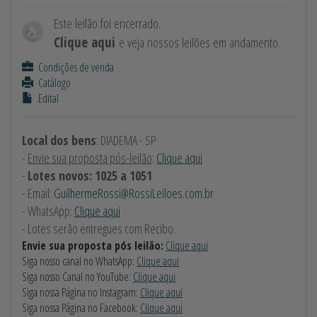
Este leilão foi encerrado.
Clique aqui
e veja nossos leilões em andamento.
Condições de venda
Catálogo
Edital
Local dos bens
: DIADEMA - SP
-
Envie sua proposta pós-leilão
:
Clique aqui
-
Lotes novos: 1025 a 1051
- Email:
GuilhermeRossi@RossiLeiloes.com.br
- WhatsApp:
Clique aqui
- Lotes serão entregues com Recibo.
Envie sua proposta pós leilão:
Clique aqui
Siga nosso canal no WhatsApp:
Clique aqui
Siga nosso Canal no YouTube:
Clique aqui
Siga nossa Página no Instagram:
Clique aqui
Siga nossa Página no Facebook:
Clique aqui