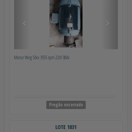
Motor Weg 50cv 3555 rpm 220/380v
Pregão encerrado
LOTE 1031