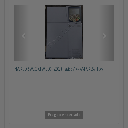
Anterior
Próximo
INVERSOR WEG CFW 500 - 220v trifasico / 47 AMPERES/ 15cv
Pregão encerrado