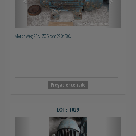
Motor Weg 25cv 3525 rpm 220/380v
Pregão encerrado
LOTE 1029
Anterior
Próximo