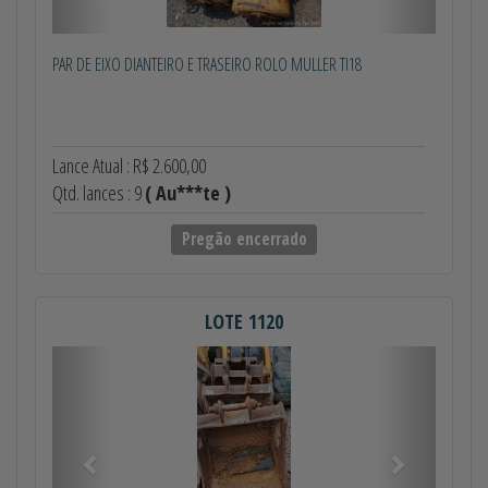
PAR DE EIXO DIANTEIRO E TRASEIRO ROLO MULLER TI18
Lance Atual : R$ 2.600,00
Qtd. lances : 9
( Au***te )
Pregão encerrado
LOTE 1120
Anterior
Próximo