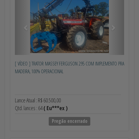
[ VÍDEO ] TRATOR MASSEY FERGUSON 295 COM IMPLEMENTO PRA
MADEIRA, 100% OPERACIONAL
Lance Atual : R$ 60.500,00
Qtd. lances : 64
( Eu***ex )
Pregão encerrado