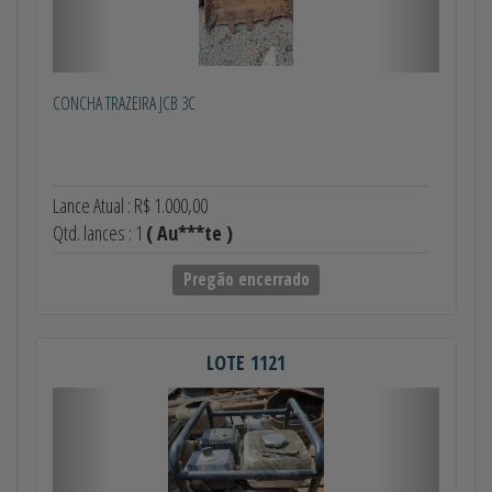
CONCHA TRAZEIRA JCB 3C
Lance Atual : R$ 1.000,00
Qtd. lances : 1
( Au***te )
Pregão encerrado
LOTE 1121
Anterior
Próximo