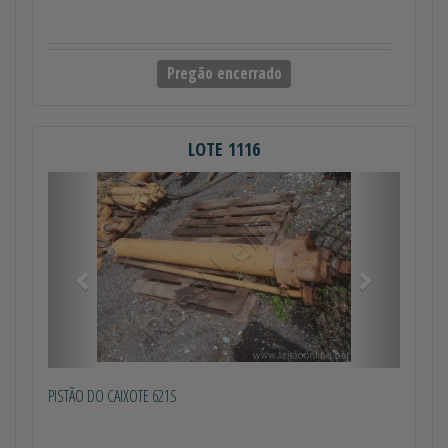
Pregão encerrado
LOTE 1116
Anterior
Próximo
PISTÃO DO CAIXOTE 621S