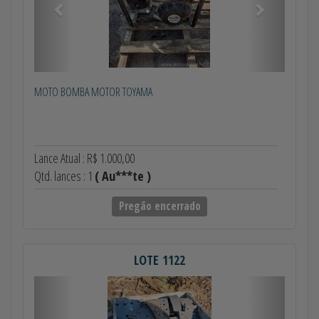
MOTO BOMBA MOTOR TOYAMA
Lance Atual : R$ 1.000,00
Qtd. lances : 1
( Au***te )
Pregão encerrado
LOTE 1122
Anterior
Próximo