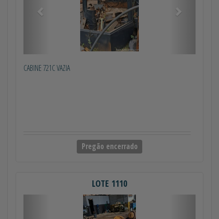
CABINE 721C VAZIA
Pregão encerrado
LOTE 1110
Anterior
Próximo