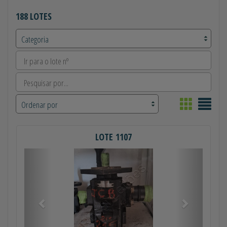
188 LOTES
LOTE 1107
Anterior
Próximo