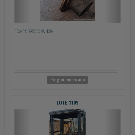
BOMBA DIRECIONAL D8N
Pregão encerrado
LOTE 1109
Anterior
Próximo