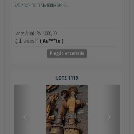
RADIADOR DO TEMA TERRA SP255...
Lance Atual : R$ 1.000,00
Qtd. lances : 1
( Au***te )
Pregão encerrado
LOTE 1119
Anterior
Próximo