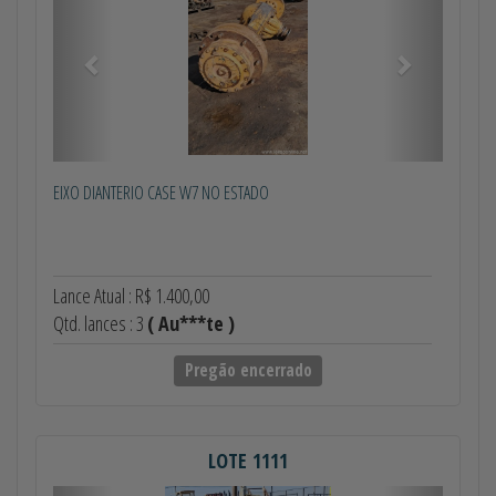
EIXO DIANTERIO CASE W7 NO ESTADO
Lance Atual : R$ 1.400,00
Qtd. lances : 3
( Au***te )
Pregão encerrado
LOTE 1111