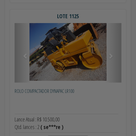
LOTE 1125
Anterior
Próximo
ROLO COMPACTADOR DYNAPAC LR100
Lance Atual : R$ 10.500,00
Qtd. lances : 2
( se***re )