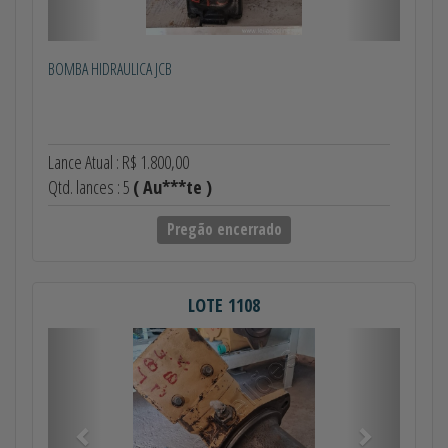
BOMBA HIDRAULICA JCB
Lance Atual : R$ 1.800,00
Qtd. lances : 5
( Au***te )
Pregão encerrado
LOTE 1108
Anterior
Próximo