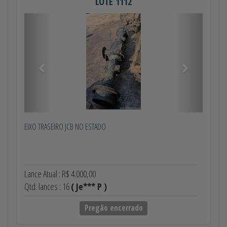
LOTE 1112
Anterior
Próximo
EIXO TRASEIRO JCB NO ESTADO
Lance Atual : R$ 4.000,00
Qtd. lances : 16
( Je*** P )
Pregão encerrado