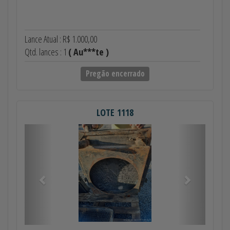
Lance Atual : R$ 1.000,00
Qtd. lances : 1
( Au***te )
Pregão encerrado
LOTE 1118
Anterior
Próximo