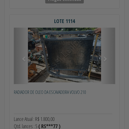
LOTE 1114
Anterior
Próximo
RADIADOR DE OLEO DA ESCAVADEIRA VOLVO 210
Lance Atual : R$ 1.800,00
Qtd. lances : 5
( RS***77 )