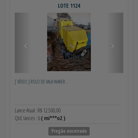
LOTE 1124
Anterior
Próximo
[ VÍDEO ] ROLO DE VALA WAKER...
Lance Atual : R$ 12.500,00
Qtd. lances : 6
( mi***o2 )
Pregão encerrado