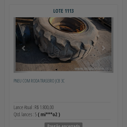
LOTE 1113
Anterior
Próximo
PNEU COM RODA TRASEIRO JCB 3C
Lance Atual : R$ 1.800,00
Qtd. lances : 5
( mi***o2 )
Pregão encerrado