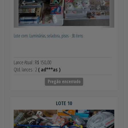
Lote com: Luminárias, seladora, pisos - 38 itens
Lance Atual : R$ 150,00
Qtd. lances : 2
( ad***as )
Pregão encerrado
LOTE 10
Anterior
Próximo