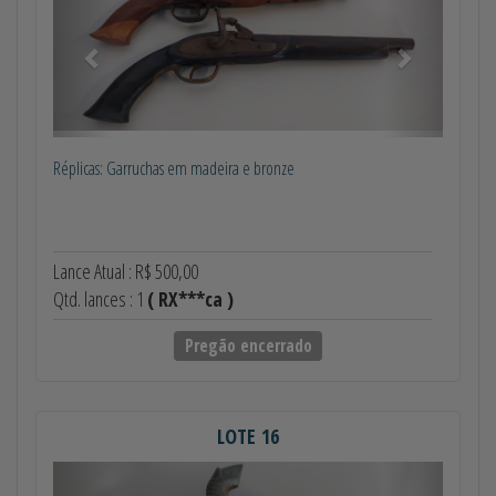
Réplicas: Garruchas em madeira e bronze
Lance Atual : R$ 500,00
Qtd. lances : 1
( RX***ca )
Pregão encerrado
LOTE 16
Anterior
Próximo