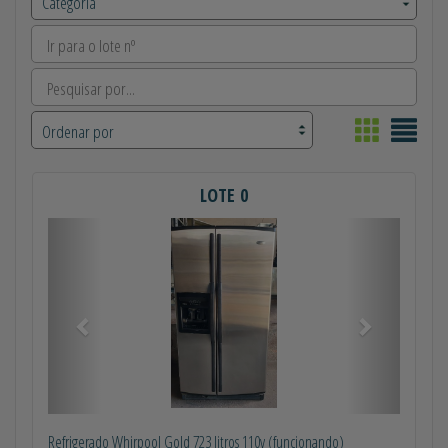
LOTE 0
Anterior
Próximo
Refrigerado Whirpool Gold 723 litros 110v (funcionando)