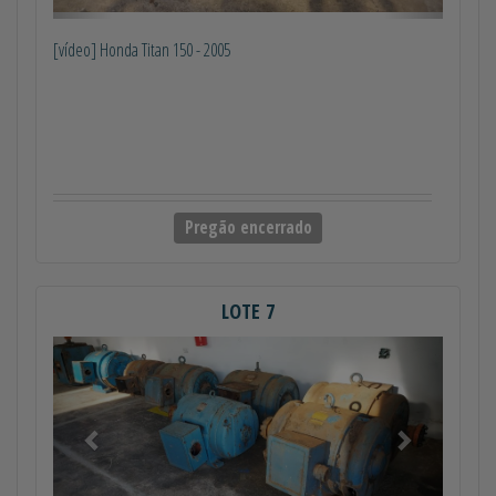
[vídeo] Honda Titan 150 - 2005
Pregão encerrado
LOTE 7
Anterior
Próximo