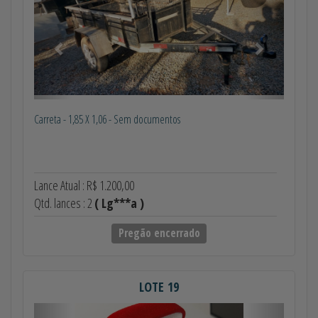
Carreta - 1,85 X 1,06 - Sem documentos
Lance Atual : R$ 1.200,00
Qtd. lances : 2
( Lg***a )
Pregão encerrado
LOTE 19
Anterior
Próximo