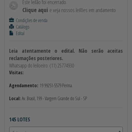
Este leilão foi encerrado.
Clique aqui
e veja nossos leilões em andamento.
Condições de venda
Catálogo
Edital
Leia atentamente o edital. Não serão aceitas
reclamações posteriores.
Whatsapp do leiloeiro: (11) 25774930
Visitas:
Agendamento:
: 19 99251-5579 Perina.
Local:
Av. Brasil, 199 - Vargem Grande do Sul - SP
145 LOTES