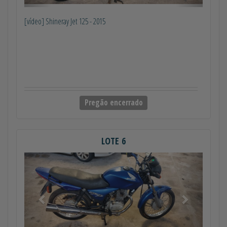
[vídeo] Shineray Jet 125 - 2015
Pregão encerrado
LOTE 6
Anterior
Próximo