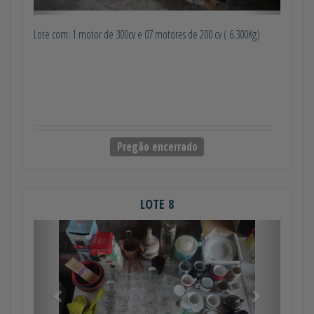
Lote com: 1 motor de 300cv e 07 motores de 200 cv ( 6.300Kg)
Pregão encerrado
LOTE 8
Anterior
Próximo