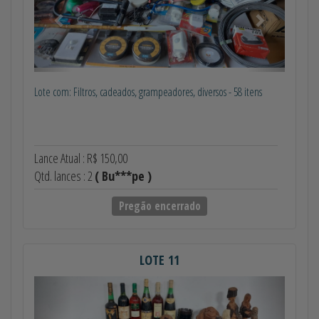
Lote com: Filtros, cadeados, grampeadores, diversos - 58 itens
Lance Atual : R$ 150,00
Qtd. lances : 2
( Bu***pe )
Pregão encerrado
LOTE 11
Anterior
Próximo