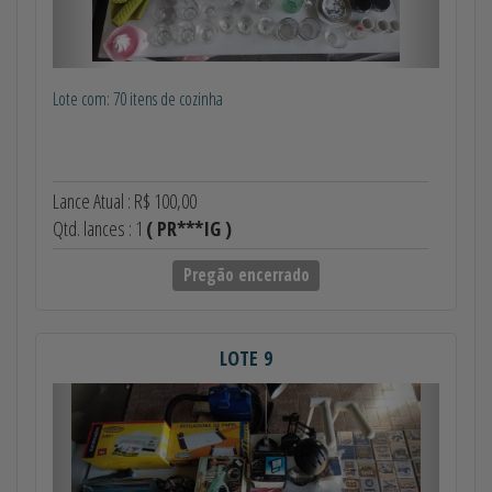
Lote com: 70 itens de cozinha
Lance Atual : R$ 100,00
Qtd. lances : 1
( PR***IG )
Pregão encerrado
LOTE 9
Anterior
Próximo