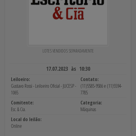
LOTES VENDIDOS SEPARADAMENTE
17.07.2023 às 10:30
Leiloeiro:
Contato:
Gustavo Rossi - Leiloeiro Oficial - JUCESP -
(11)5585-9586 e (11)5594-
1065
7785
Comitente:
Categoria:
Esc. & Cia.
Máquinas
Local do leilão:
Online