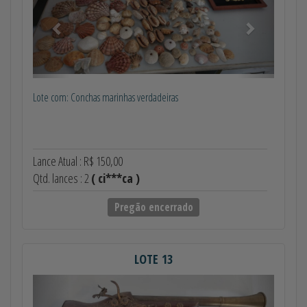
Lote com: Conchas marinhas verdadeiras
Lance Atual : R$ 150,00
Qtd. lances : 2
( ci***ca )
Pregão encerrado
LOTE 13
Anterior
Próximo