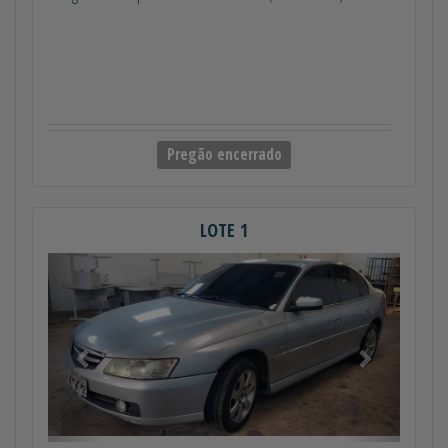
Pregão encerrado
LOTE 1
Anterior
Próximo