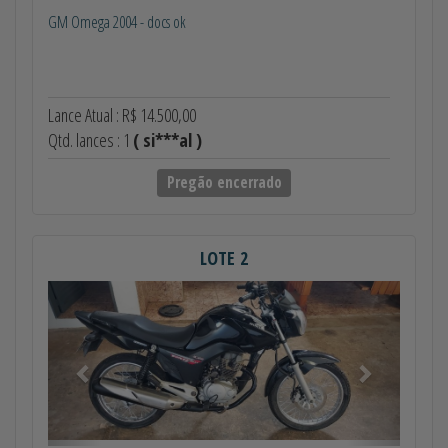
GM Omega 2004 - docs ok
Lance Atual : R$ 14.500,00
Qtd. lances : 1
( si***al )
Pregão encerrado
LOTE 2
Anterior
Próximo