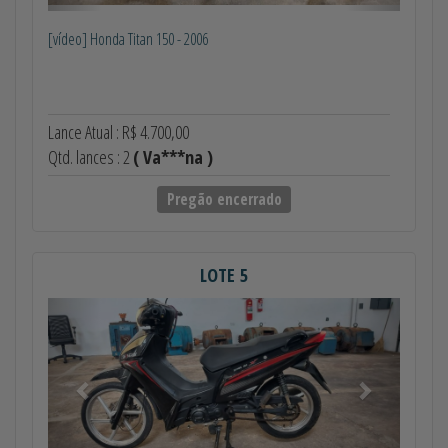
[vídeo] Honda Titan 150 - 2006
Lance Atual : R$ 4.700,00
Qtd. lances : 2
( Va***na )
Pregão encerrado
LOTE 5
Anterior
Próximo