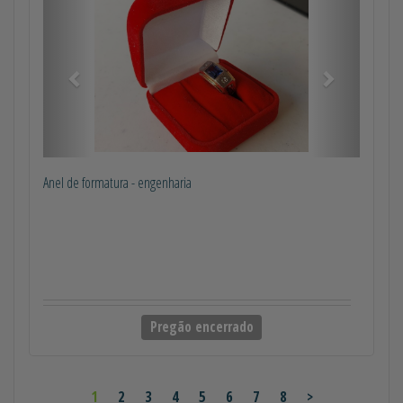
Anel de formatura - engenharia
Pregão encerrado
1
2
3
4
5
6
7
8
>