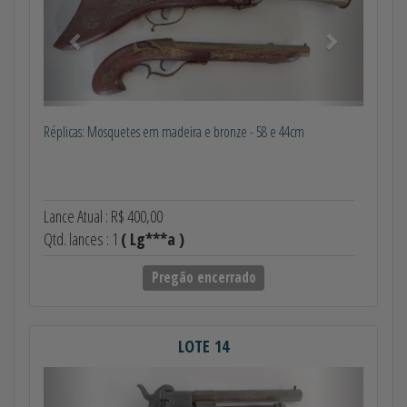
Réplicas: Mosquetes em madeira e bronze - 58 e 44cm
Lance Atual : R$ 400,00
Qtd. lances : 1
( Lg***a )
Pregão encerrado
LOTE 14
Anterior
Próximo