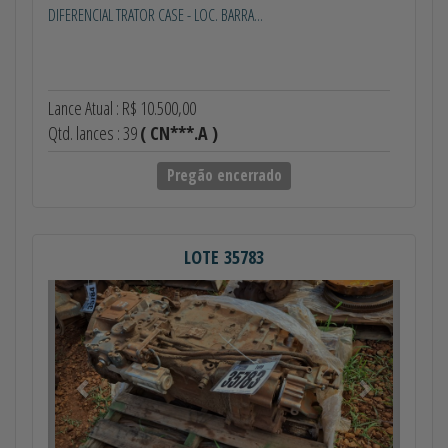
DIFERENCIAL TRATOR CASE - LOC. BARRA...
Lance Atual : R$ 10.500,00
Qtd. lances : 39
( CN***.A )
Pregão encerrado
LOTE 35783
Anterior
Próximo