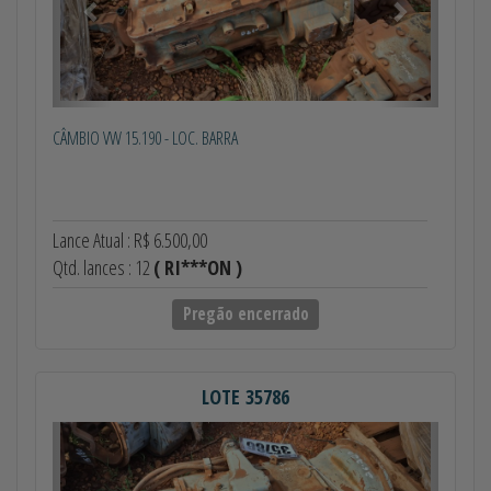
CÂMBIO VW 15.190 - LOC. BARRA
Lance Atual : R$ 6.500,00
Qtd. lances : 12
( RI***ON )
Pregão encerrado
LOTE 35786
Anterior
Próximo