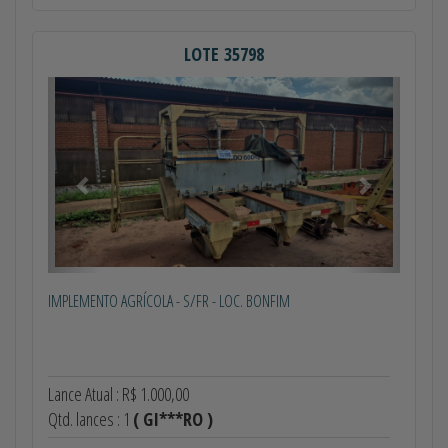
LOTE 35798
Anterior
Próximo
IMPLEMENTO AGRÍCOLA - S/FR - LOC. BONFIM
Lance Atual : R$ 1.000,00
Qtd. lances : 1
( GI***RO )