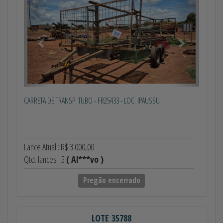
CARRETA DE TRANSP. TUBO - FR25433 - LOC. IPAUSSU
Lance Atual : R$ 3.000,00
Qtd. lances : 5
( Al***vo )
Pregão encerrado
LOTE 35788