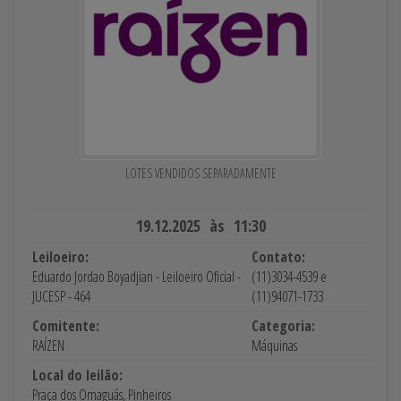
LOTES VENDIDOS SEPARADAMENTE
19.12.2025 às 11:30
Leiloeiro:
Contato:
Eduardo Jordao Boyadjian - Leiloeiro Oficial -
(11)3034-4539 e
JUCESP - 464
(11)94071-1733
Comitente:
Categoria:
RAÍZEN
Máquinas
Local do leilão:
Praça dos Omaguás, Pinheiros