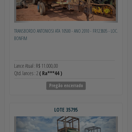
TRANSBORDO ANTONIOSI ATA 10500 - ANO 2010 - FR123805 - LOC.
BONFIM
Lance Atual : R$ 11.000,00
Qtd. lances : 2
( Ra***44 )
Pregão encerrado
LOTE 35795
Anterior
Próximo