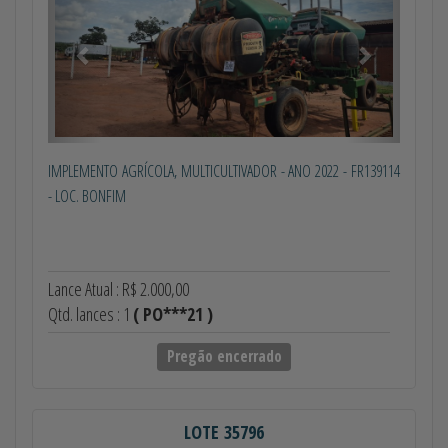
IMPLEMENTO AGRÍCOLA, MULTICULTIVADOR - ANO 2022 - FR139114
- LOC. BONFIM
Lance Atual : R$ 2.000,00
Qtd. lances : 1
( PO***21 )
Pregão encerrado
LOTE 35796