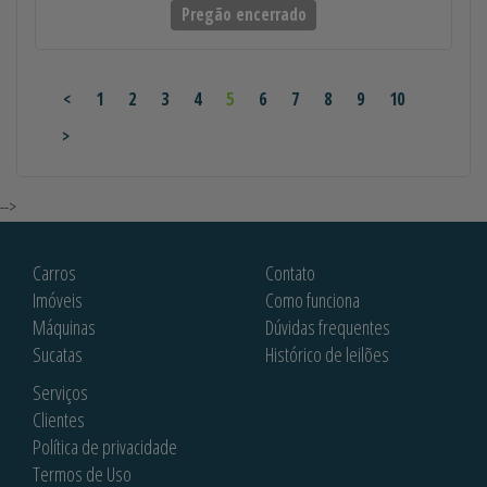
Pregão encerrado
<
1
2
3
4
5
6
7
8
9
10
>
-->
Carros
Contato
Imóveis
Como funciona
Máquinas
Dúvidas frequentes
Sucatas
Histórico de leilões
Serviços
Clientes
Política de privacidade
Termos de Uso