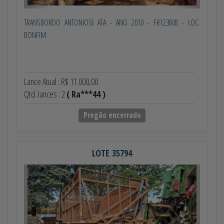
TRANSBORDO ANTONIOSI ATA - ANO 2010 - FR123808 - LOC.
BONFIM
Lance Atual : R$ 11.000,00
Qtd. lances : 2
( Ra***44 )
Pregão encerrado
LOTE 35794
Anterior
Próximo