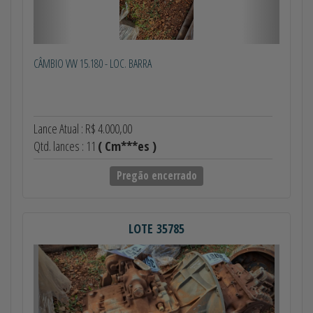
CÂMBIO VW 15.180 - LOC. BARRA
Lance Atual : R$ 4.000,00
Qtd. lances : 11
( Cm***es )
Pregão encerrado
LOTE 35785
Anterior
Próximo