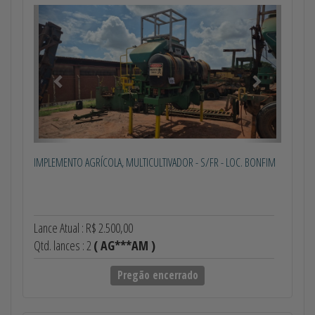
Anterior
Próximo
IMPLEMENTO AGRÍCOLA, MULTICULTIVADOR - S/FR - LOC. BONFIM
Lance Atual : R$ 2.500,00
Qtd. lances : 2
( AG***AM )
Pregão encerrado