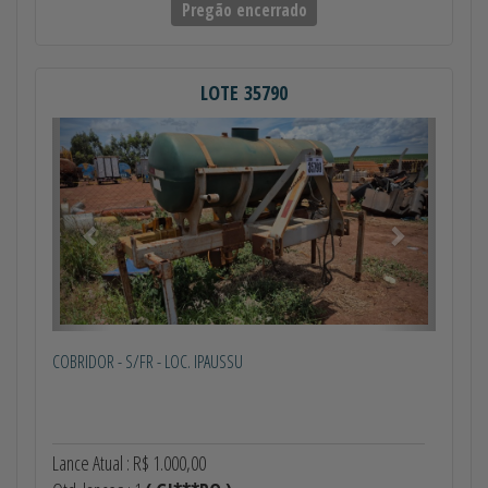
Pregão encerrado
LOTE 35790
Anterior
Próximo
COBRIDOR - S/FR - LOC. IPAUSSU
Lance Atual : R$ 1.000,00