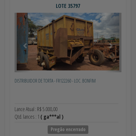
LOTE 35797
Anterior
Próximo
DISTRIBUIDOR DE TORTA - FR122260 - LOC. BONFIM
Lance Atual : R$ 5.000,00
Qtd. lances : 1
( ga***al )
Pregão encerrado