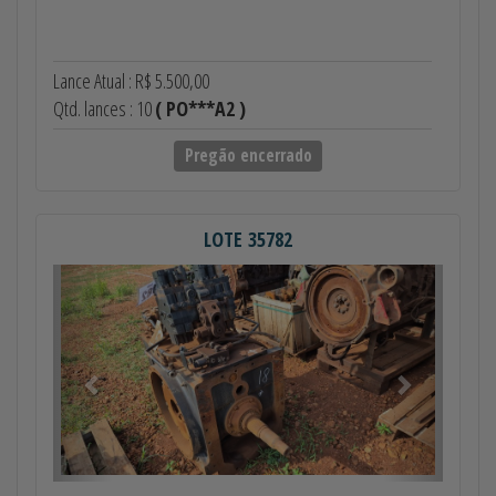
Lance Atual : R$ 5.500,00
Qtd. lances : 10
( PO***A2 )
Pregão encerrado
LOTE 35782
Anterior
Próximo