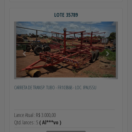
LOTE 35789
Anterior
Próximo
CARRETA DE TRANSP. TUBO - FR103868 - LOC. IPAUSSU
Lance Atual : R$ 3.000,00
Qtd. lances : 5
( Al***vo )