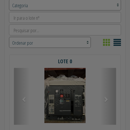
LOTE 0
Anterior
Próximo