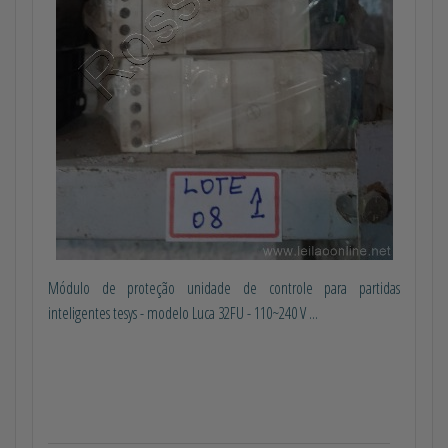
Módulo de proteção unidade de controle para partidas
inteligentes tesys - modelo Luca 32FU - 110~240 V ...