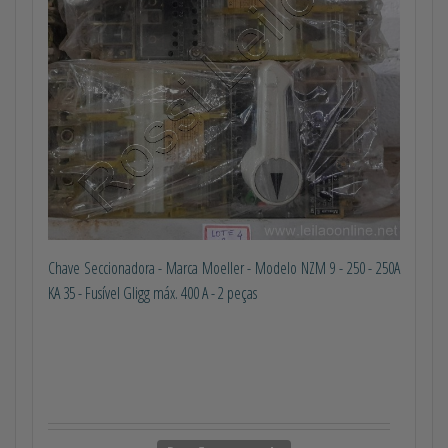
Chave Seccionadora - Marca Moeller - Modelo NZM 9 - 250 - 250A
KA 35 - Fusível Gligg máx. 400 A - 2 peças