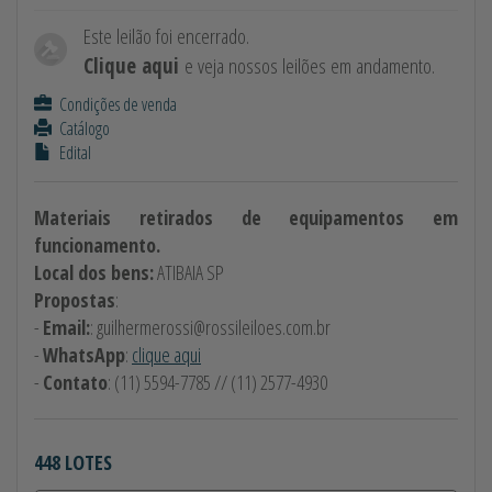
Este leilão foi encerrado.
Clique aqui
e veja nossos leilões em andamento.
Condições de venda
Catálogo
Edital
Materiais retirados de equipamentos em
funcionamento.
Local dos bens:
ATIBAIA SP
Propostas
:
-
Email:
:
guilhermerossi@rossileiloes.com.br
-
WhatsApp
:
clique aqui
-
Contato
: (11) 5594-7785 // (11) 2577-4930
448 LOTES