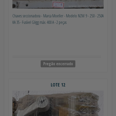
Chaves seccionadora - Marca Moeller - Modelo NZM 9 - 250 - 250A
KA 35 - Fusível Gligg máx. 400 A - 2 peças
Pregão encerrado
LOTE 12