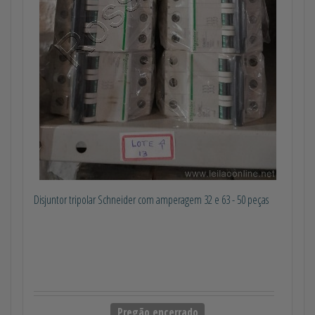
Disjuntor tripolar Schneider com amperagem 32 e 63 - 50 peças
Pregão encerrado