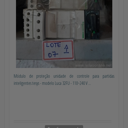
Módulo de proteção unidade de controle para partidas
inteligentes tesys - modelo Luca 32FU - 110~240 V ...