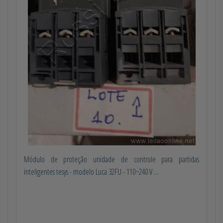
Módulo de proteção unidade de controle para partidas
inteligentes tesys - modelo Luca 32FU - 110~240 V ...