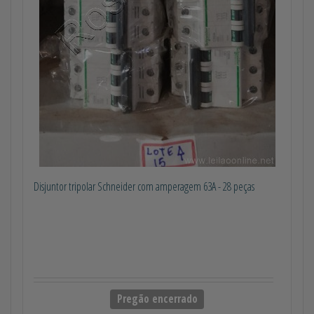
Disjuntor tripolar Schneider com amperagem 63A - 28 peças
Pregão encerrado