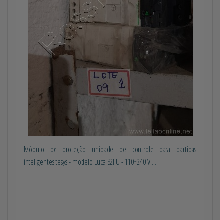
Módulo de proteção unidade de controle para partidas
inteligentes tesys - modelo Luca 32FU - 110~240 V ...