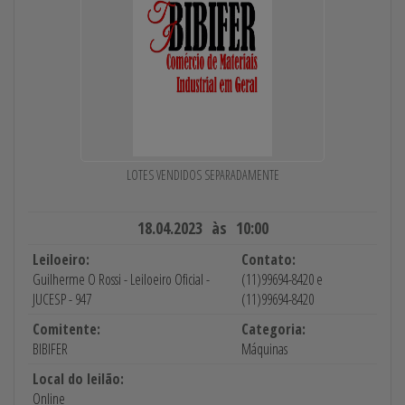
LOTES VENDIDOS SEPARADAMENTE
18.04.2023 às 10:00
Leiloeiro:
Contato:
Guilherme O Rossi - Leiloeiro Oficial -
(11)99694-8420 e
JUCESP - 947
(11)99694-8420
Comitente:
Categoria:
BIBIFER
Máquinas
Local do leilão:
Online