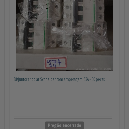
Disjuntor tripolar Schneider com amperagem 63A - 50 peças
Pregão encerrado