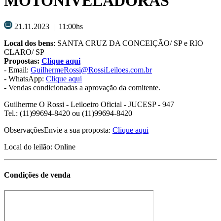
MOTONIVELADORAS
21.11.2023 | 11:00hs
Local dos bens
: SANTA CRUZ DA CONCEIÇÃO/ SP e RIO
CLARO/ SP
Propostas:
Clique aqui
- Email:
GuilhermeRossi@RossiLeiloes.com.br
- WhatsApp:
Clique aqui
- Vendas condicionadas a aprovação da comitente.
Guilherme O Rossi
- Leiloeiro Oficial - JUCESP - 947
Tel.: (11)99694-8420 ou (11)99694-8420
ObservaçõesEnvie a sua proposta:
Clique aqui
Local do leilão: Online
Condições de venda