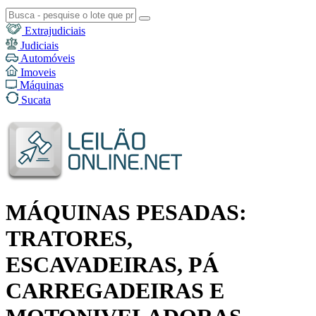
Extrajudiciais
Judiciais
Automóveis
Imoveis
Máquinas
Sucata
MÁQUINAS PESADAS:
TRATORES,
ESCAVADEIRAS, PÁ
CARREGADEIRAS E