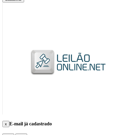
E-mail já cadastrado
x