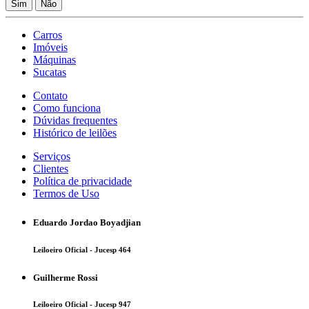
Sim
Não
Carros
Imóveis
Máquinas
Sucatas
Contato
Como funciona
Dúvidas frequentes
Histórico de leilões
Serviços
Clientes
Política de privacidade
Termos de Uso
Eduardo Jordao Boyadjian
Leiloeiro Oficial - Jucesp 464
Guilherme Rossi
Leiloeiro Oficial - Jucesp 947